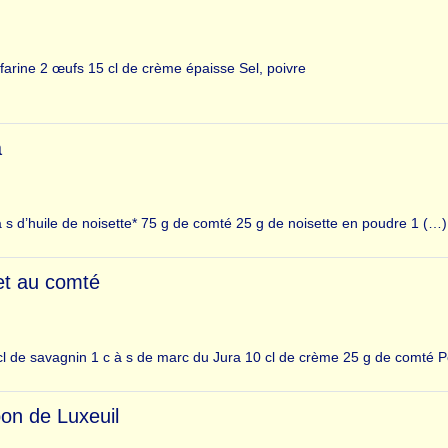
farine 2 œufs 15 cl de crème épaisse Sel, poivre
a
 à s d’huile de noisette* 75 g de comté 25 g de noisette en poudre 1 (…)
et au comté
cl de savagnin 1 c à s de marc du Jura 10 cl de crème 25 g de comté P
on de Luxeuil