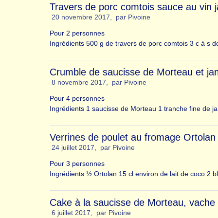
Travers de porc comtois sauce au vin 
20 novembre 2017
,
par
Pivoine
Pour 2 personnes
Ingrédients 500 g de travers de porc comtois 3 c à s d
Crumble de saucisse de Morteau et ja
8 novembre 2017
,
par
Pivoine
Pour 4 personnes
Ingrédients 1 saucisse de Morteau 1 tranche fine de j
Verrines de poulet au fromage Ortolan
24 juillet 2017
,
par
Pivoine
Pour 3 personnes
Ingrédients ½ Ortolan 15 cl environ de lait de coco 2 
Cake à la saucisse de Morteau, vache q
6 juillet 2017
,
par
Pivoine