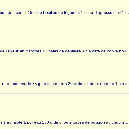
on de Luxeuil 15 cl de bouillon de légumes 1 citron 1 gousse d’ail 1 c
de Luxeuil en tranches 10 baies de genièvre 1 c à café de poivre noir 
eurre en pommade 35 g de sucre brun 20 cl de lait demi-écrémé 1 c à s 
ées 1 échalote 1 poireau 150 g de chou 2 pavés de poisson au choix 2 c