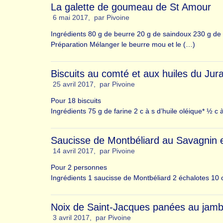
La galette de goumeau de St Amour
6 mai 2017
,
par
Pivoine
Ingrédients 80 g de beurre 20 g de saindoux 230 g de 
Préparation Mélanger le beurre mou et le (…)
Biscuits au comté et aux huiles du Jur
25 avril 2017
,
par
Pivoine
Pour 18 biscuits
Ingrédients 75 g de farine 2 c à s d’huile oléique* ½ c
Saucisse de Montbéliard au Savagnin 
14 avril 2017
,
par
Pivoine
Pour 2 personnes
Ingrédients 1 saucisse de Montbéliard 2 échalotes 10 
Noix de Saint-Jacques panées au jamb
3 avril 2017
,
par
Pivoine