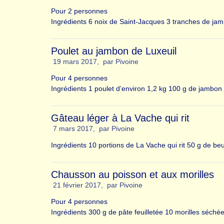
Pour 2 personnes
Ingrédients 6 noix de Saint-Jacques 3 tranches de jamb
Poulet au jambon de Luxeuil
19 mars 2017
,
par
Pivoine
Pour 4 personnes
Ingrédients 1 poulet d’environ 1,2 kg 100 g de jambon 
Gâteau léger à La Vache qui rit
7 mars 2017
,
par
Pivoine
Ingrédients 10 portions de La Vache qui rit 50 g de b
Chausson au poisson et aux morilles
21 février 2017
,
par
Pivoine
Pour 4 personnes
Ingrédients 300 g de pâte feuilletée 10 morilles séch