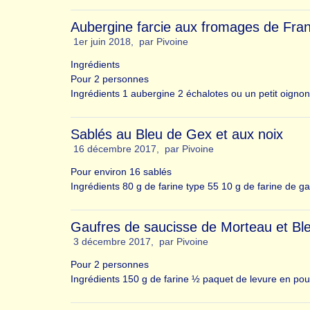
Aubergine farcie aux fromages de Fr
1er juin 2018
,
par
Pivoine
Ingrédients
Pour 2 personnes
Ingrédients 1 aubergine 2 échalotes ou un petit oignon
Sablés au Bleu de Gex et aux noix
16 décembre 2017
,
par
Pivoine
Pour environ 16 sablés
Ingrédients 80 g de farine type 55 10 g de farine de 
Gaufres de saucisse de Morteau et Bl
3 décembre 2017
,
par
Pivoine
Pour 2 personnes
Ingrédients 150 g de farine ½ paquet de levure en pou