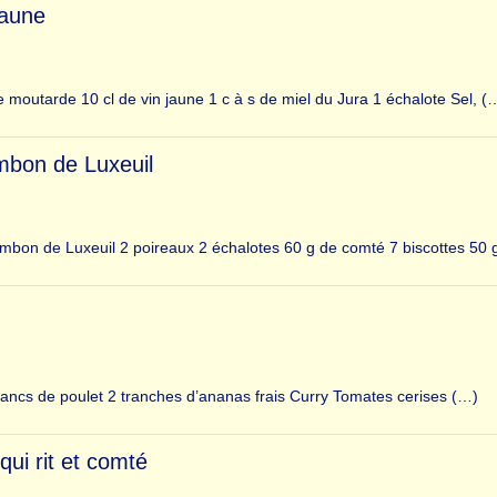
jaune
e moutarde 10 cl de vin jaune 1 c à s de miel du Jura 1 échalote Sel, (
mbon de Luxeuil
ambon de Luxeuil 2 poireaux 2 échalotes 60 g de comté 7 biscottes 50 
blancs de poulet 2 tranches d’ananas frais Curry Tomates cerises (…)
ui rit et comté