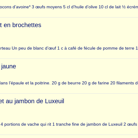
flocons d’avoine* 3 œufs moyens 5 cl d’huile d’olive 10 cl de lait ½ écr
t en brochettes
orteau Un peu de blanc d’œuf 1 c à café de fécule de pomme de terre 1
 jaune
s l’épaule et la poitrine. 20 g de beurre 20 g de farine 20 filaments d
 et au jambon de Luxeuil
 4 portions de vache qui rit 1 tranche fine de jambon de Luxeuil 2 œufs