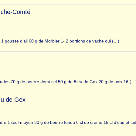
anche-Comté
 1 gousse d’ail 60 g de Morbier 1- 2 portions de vache qui (…)
gaudes 70 g de beurre demi-sel 50 g de Bleu de Gex 20 g de noix 16 (…
eu de Gex
dre 1 œuf moyen 30 g de beurre fondu 6 cl de crème 15 cl d’eau et lai