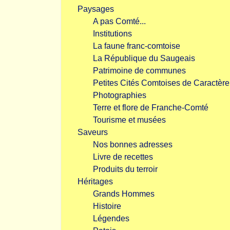
Paysages
A pas Comté...
Institutions
La faune franc-comtoise
La République du Saugeais
Patrimoine de communes
Petites Cités Comtoises de Caractère
Photographies
Terre et flore de Franche-Comté
Tourisme et musées
Saveurs
Nos bonnes adresses
Livre de recettes
Produits du terroir
Héritages
Grands Hommes
Histoire
Légendes