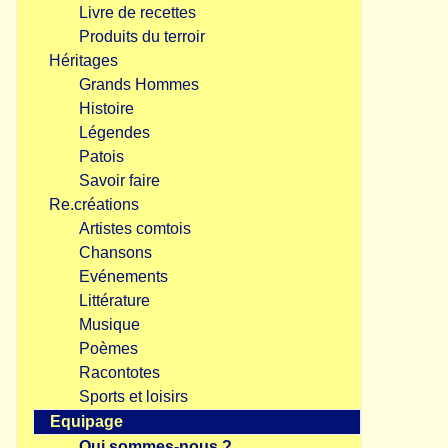
Livre de recettes
Produits du terroir
Héritages
Grands Hommes
Histoire
Légendes
Patois
Savoir faire
Re.créations
Artistes comtois
Chansons
Evénements
Littérature
Musique
Poèmes
Racontotes
Sports et loisirs
Equipage
Qui sommes-nous ?