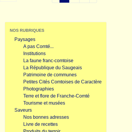
NOS RUBRIQUES
Paysages
A pas Comté...
Institutions
La faune franc-comtoise
La République du Saugeais
Patrimoine de communes
Petites Cités Comtoises de Caractère
Photographies
Terre et flore de Franche-Comté
Tourisme et musées
Saveurs
Nos bonnes adresses
Livre de recettes
Produits du terroir