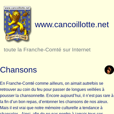
www.cancoillotte.net
toute la Franche-Comté sur Internet
Chansons
En Franche-Comté comme ailleurs, on aimait autrefois se
retrouver au coin du feu pour passer de longues veillées à
pousser la chansonnette. Encore aujourd’hui, il n’est pas rare à
la fin d’un bon repas, d’entonner les chansons de nos aïeux.
Mais il est vrai que notre mémoire culturelle a tendance à
chanceler... Ainsi, afin de ne pas perdre à jamais tous ces