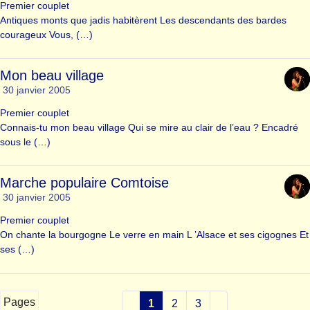
Premier couplet
Antiques monts que jadis habitèrent Les descendants des bardes
courageux Vous, (…)
Mon beau village
30 janvier 2005
Premier couplet
Connais-tu mon beau village Qui se mire au clair de l’eau ? Encadré
sous le (…)
Marche populaire Comtoise
30 janvier 2005
Premier couplet
On chante la bourgogne Le verre en main L ’Alsace et ses cigognes Et
ses (…)
Pages
1
2
3