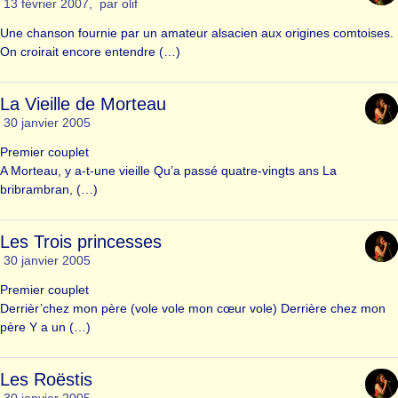
13 février 2007
,
par
olif
Une chanson fournie par un amateur alsacien aux origines comtoises.
On croirait encore entendre (…)
La Vieille de Morteau
30 janvier 2005
Premier couplet
A Morteau, y a-t-une vieille Qu’a passé quatre-vingts ans La
bribrambran, (…)
Les Trois princesses
30 janvier 2005
Premier couplet
Derrièr’chez mon père (vole vole mon cœur vole) Derrière chez mon
père Y a un (…)
Les Roëstis