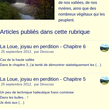
de nos vallées, de nos
rivières, ainsi que des
nombreux végétaux qui les
peuplent.
Articles publiés dans cette rubrique
La Loue, joyau en perdition - Chapitre 6
25 septembre 2012
,
par
Dinocras
Cas de la haute vallée
Dans le chapitre 3, j’ai tenté de démontrer statistiquement les (…)
La Loue, joyau en perdition - Chapitre 5
25 septembre 2012
,
par
Dinocras
Un peu de technique halieutique franc-comtoise
Dans les bulles... !
Je dois aux (…)