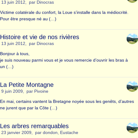
13 juin 2012
,
par
Dinocras
Victime colatérale du confort, la Loue s’installe dans la médiocrité.
Pour être presque né au (…)
Histoire et vie de nos rivières
13 juin 2012
,
par
Dinocras
Bonjour à tous,
je suis nouveau parmi vous et je vous remercie d’ouvrir les bras à
un (…)
La Petite Montagne
9 juin 2009
,
par
Pivoine
En mai, certains vantent la Bretagne noyée sous les genêts, d’autres
ne jurent que par la Côte (…)
Les arbres remarquables
23 janvier 2009
,
par
dondon
,
Eustache