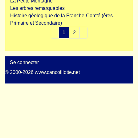
La Petite Montagne
Les arbres remarquables
Histoire géologique de la Franche-Comté (ères
Primaire et Secondaire)
1
2
Se connecter
© 2000-2026 www.cancoillotte.net