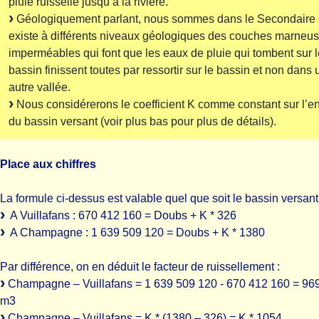
pluie ruisselle jusqu’à la rivière.
Géologiquement parlant, nous sommes dans le Secondaire e
existe à différents niveaux géologiques des couches marneu
imperméables qui font que les eaux de pluie qui tombent sur l
bassin finissent toutes par ressortir sur le bassin et non dans
autre vallée.
Nous considérerons le coefficient K comme constant sur l’
du bassin versant (voir plus bas pour plus de détails).
Place aux chiffres
La formule ci-dessus est valable quel que soit le bassin versant
A Vuillafans : 670 412 160 = Doubs + K * 326
A Champagne : 1 639 509 120 = Doubs + K * 1380
Par différence, on en déduit le facteur de ruissellement :
Champagne – Vuillafans = 1 639 509 120 - 670 412 160 = 96
m3
Champagne – Vuillafans = K * (1380 – 326) = K * 1054