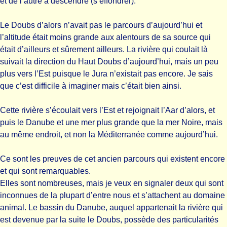
et de l’autre à descendre (s’effondrer).
Le Doubs d’alors n’avait pas le parcours d’aujourd’hui et
l’altitude était moins grande aux alentours de sa source qui
était d’ailleurs et sûrement ailleurs. La rivière qui coulait là
suivait la direction du Haut Doubs d’aujourd’hui, mais un peu
plus vers l’Est puisque le Jura n’existait pas encore. Je sais
que c’est difficile à imaginer mais c’était bien ainsi.
Cette rivière s’écoulait vers l’Est et rejoignait l’Aar d’alors, et
puis le Danube et une mer plus grande que la mer Noire, mais
au même endroit, et non la Méditerranée comme aujourd’hui.
Ce sont les preuves de cet ancien parcours qui existent encore
et qui sont remarquables.
Elles sont nombreuses, mais je veux en signaler deux qui sont
inconnues de la plupart d’entre nous et s’attachent au domaine
animal. Le bassin du Danube, auquel appartenait la rivière qui
est devenue par la suite le Doubs, possède des particularités