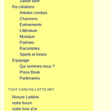
Savoir faire
Re.créations
Artistes comtois
Chansons
Evénements
Littérature
Musique
Poèmes
Racontotes
Sports et loisirs
Equipage
Qui sommes-nous ?
Press Book
Partenaires
TOUT CANCOILLOTTE.NET
Niouze Laitière
notre forum
notre livre d’or