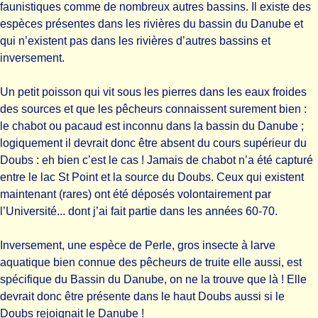
faunistiques comme de nombreux autres bassins. Il existe des
espèces présentes dans les rivières du bassin du Danube et
qui n’existent pas dans les rivières d’autres bassins et
inversement.
Un petit poisson qui vit sous les pierres dans les eaux froides
des sources et que les pêcheurs connaissent surement bien :
le chabot ou pacaud est inconnu dans la bassin du Danube ;
logiquement il devrait donc être absent du cours supérieur du
Doubs : eh bien c’est le cas ! Jamais de chabot n’a été capturé
entre le lac St Point et la source du Doubs. Ceux qui existent
maintenant (rares) ont été déposés volontairement par
l’Université... dont j’ai fait partie dans les années 60-70.
Inversement, une espèce de Perle, gros insecte à larve
aquatique bien connue des pêcheurs de truite elle aussi, est
spécifique du Bassin du Danube, on ne la trouve que là ! Elle
devrait donc être présente dans le haut Doubs aussi si le
Doubs rejoignait le Danube !