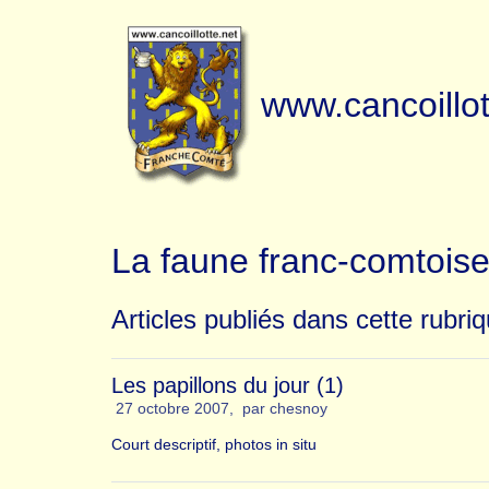
www.cancoillot
La faune franc-comtois
Articles publiés dans cette rubri
Les papillons du jour (1)
27 octobre 2007
,
par
chesnoy
Court descriptif, photos in situ