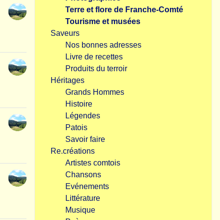
Terre et flore de Franche-Comté
Tourisme et musées
Saveurs
Nos bonnes adresses
Livre de recettes
Produits du terroir
Héritages
Grands Hommes
Histoire
Légendes
Patois
Savoir faire
Re.créations
Artistes comtois
Chansons
Evénements
Littérature
Musique