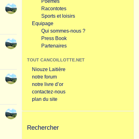
Poèmes
Racontotes
Sports et loisirs
Equipage
Qui sommes-nous ?
Press Book
Partenaires
TOUT CANCOILLOTTE.NET
Niouze Laitière
notre forum
notre livre d’or
contactez-nous
plan du site
Rechercher