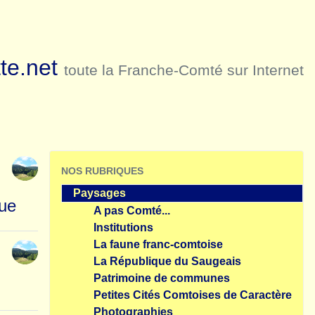
te.net
toute la Franche-Comté sur Internet
e
NOS RUBRIQUES
Paysages
que
A pas Comté...
Institutions
La faune franc-comtoise
La République du Saugeais
Patrimoine de communes
Petites Cités Comtoises de Caractère
Photographies