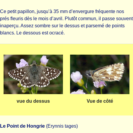
Ce petit papillon, jusqu’à 35 mm d’envergure fréquente nos
prés fleuris dès le mois d’avril. Plutôt commun, il passe souvent
inaperçu. Assez sombre sur le dessus et parsemé de points
blancs. Le dessous est ocracé.
vue du dessus
Vue de côté
Le Point de Hongrie
(Erynnis tages)