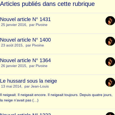
Articles publiés dans cette rubrique
Nouvel article N° 1431
25 janvier 2016
,
par
Pivoine
Nouvel article N° 1400
23 août 2015
,
par
Pivoine
Nouvel article N° 1364
26 janvier 2015
,
par
Pivoine
Le hussard sous la neige
13 mai 2014
,
par
Jean-Louis
Il neigeait. Il neigeait encore. Il neigeait toujours. Depuis quatre jours,
la neige n’avait pas (…)