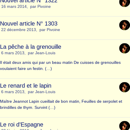
Nouvel article N° 1322
16 mars 2014
,
par
Pivoine
Nouvel article N° 1303
22 décembre 2013
,
par
Pivoine
La pêche à la grenouille
6 mars 2013
,
par
Jean-Louis
Il était deux amis qui par un beau matin De cuisses de grenouilles
voulaient faire un festin. (…)
Le renard et le lapin
6 mars 2013
,
par
Jean-Louis
Maître Jeannot Lapin cueillait de bon matin, Feuilles de serpolet et
brindilles de thym. Survint (…)
Le roi d’Espagne