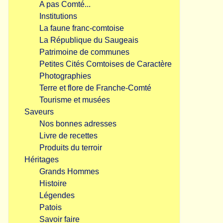
A pas Comté...
Institutions
La faune franc-comtoise
La République du Saugeais
Patrimoine de communes
Petites Cités Comtoises de Caractère
Photographies
Terre et flore de Franche-Comté
Tourisme et musées
Saveurs
Nos bonnes adresses
Livre de recettes
Produits du terroir
Héritages
Grands Hommes
Histoire
Légendes
Patois
Savoir faire