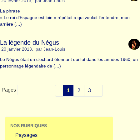
20 février 2013
,
par
Jean-Louis
La phrase
« Le roi d’Espagne est loin » répétait à qui voulait l’entendre, mon
arrière (…)
La légende du Négus
20 janvier 2013
,
par
Jean-Louis
Le Négus était un clochard étonnant qui fut dans les années 1960, un
personnage légendaire de (…)
Pages
1
2
3
NOS RUBRIQUES
Paysages