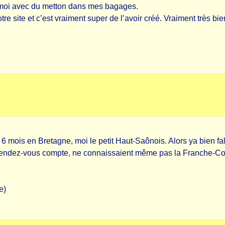
z moi avec du metton dans mes bagages.
otre site et c’est vraiment super de l’avoir créé. Vraiment très bie
mois en Bretagne, moi le petit Haut-Saônois. Alors ya bien fallu
 rendez-vous compte, ne connaissaient même pas la Franche-Co
e)