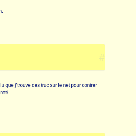
n.
#
 que j’trouve des truc sur le net pour contrer
mté !