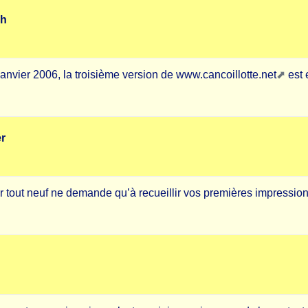
ch
 janvier 2006, la troisième version de
www.cancoillotte.net
est 
er
Or tout neuf ne demande qu’à recueillir vos premières impression