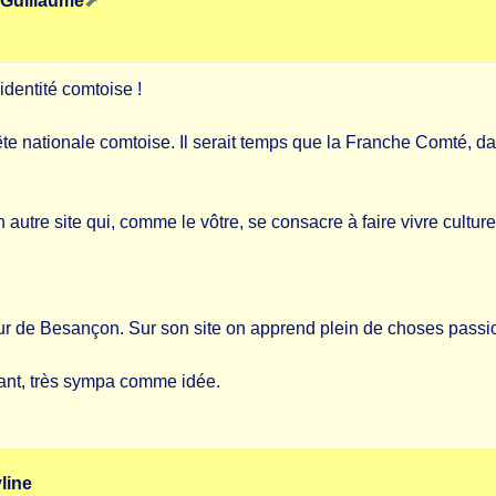
 Guillaume
identité comtoise !
e nationale comtoise. Il serait temps que la Franche Comté, dan
 autre site qui, comme le vôtre, se consacre à faire vivre cult
teur de Besançon. Sur son site on apprend plein de choses passi
lant, très sympa comme idée.
line