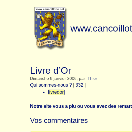
www.cancoillot
Livre d’Or
Dimanche 8 janvier 2006
,
par
Thier
Qui sommes-nous ?
|
332
|
livredor
|
Notre site vous a plu ou vous avez des remarqu
Vos commentaires