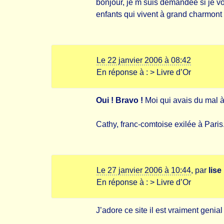
bonjour, je m suis demandée si je vo
enfants qui vivent à grand charmont
Le 22 janvier 2006 à 08:42
En réponse à :
> Livre d’Or
Oui ! Bravo !
Moi qui avais du mal à l
Cathy, franc-comtoise exilée à Paris
Le 27 janvier 2006 à 10:44
,
par
lise
En réponse à :
> Livre d’Or
J’adore ce site il est vraiment genia