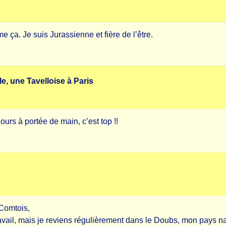
e ça. Je suis Jurassienne et fière de l’être.
le, une Tavelloise à Paris
urs à portée de main, c’est top !!
-Comtois,
avail, mais je reviens régulièrement dans le Doubs, mon pays na