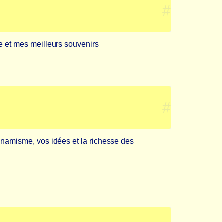
#
ce et mes meilleurs souvenirs
#
dynamisme, vos idées et la richesse des