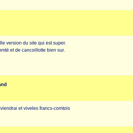
le version du site qui est super.
té et de cancoillotte bien sur.
and
reviendrai et viveles francs-comtois