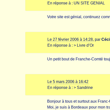
En réponse à :
UN SITE GENIAL
Votre site est génial, continuez comm
Le 27 février 2006 à 14:28
,
par
Céci
En réponse à :
> Livre d’Or
Un petit bout de Franche-Comté toujo
Le 5 mars 2006 à 16:42
En réponse à :
> Sandrine
Bonjour à tous et surtout aux Franc
Moi, je suis à Bordeaux pour mon tr