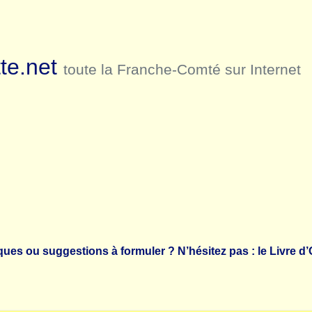
te.net
toute la Franche-Comté sur Internet
es ou suggestions à formuler ? N’hésitez pas : le Livre d’Or