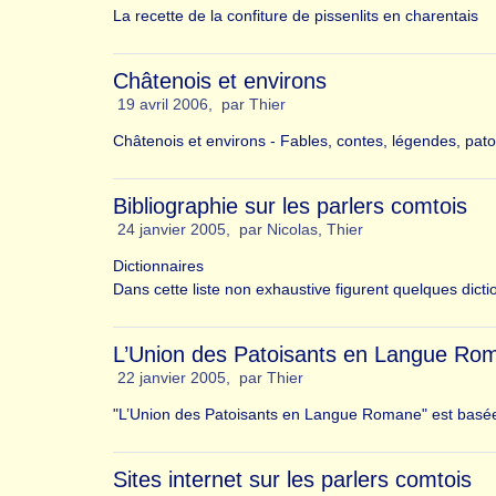
La recette de la confiture de pissenlits en charentais
Châtenois et environs
19 avril 2006
,
par
Thier
Châtenois et environs - Fables, contes, légendes, pato
Bibliographie sur les parlers comtois
24 janvier 2005
,
par
Nicolas
,
Thier
Dictionnaires
Dans cette liste non exhaustive figurent quelques dict
L’Union des Patoisants en Langue Ro
22 janvier 2005
,
par
Thier
"L’Union des Patoisants en Langue Romane" est basée d
Sites internet sur les parlers comtois