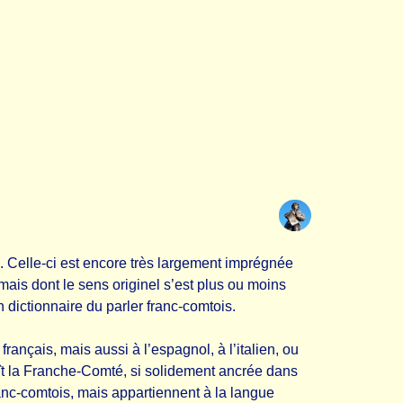
. Celle-ci est encore très largement imprégnée
ais dont le sens originel s’est plus ou moins
 dictionnaire du parler franc-comtois.
rançais, mais aussi à l’espagnol, à l’italien, ou
aît la Franche-Comté, si solidement ancrée dans
ranc-comtois, mais appartiennent à la langue