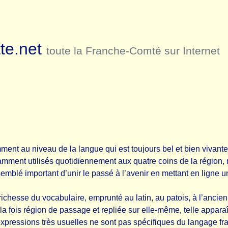
te.net
toute la Franche-Comté sur Internet
nt au niveau de la langue qui est toujours bel et bien vivante
amment utilisés quotidiennement aux quatre coins de la région, m
emblé important d’unir le passé à l’avenir en mettant en ligne un
chesse du vocabulaire, emprunté au latin, au patois, à l’ancien f
a fois région de passage et repliée sur elle-même, telle appar
 expressions très usuelles ne sont pas spécifiques du langage f