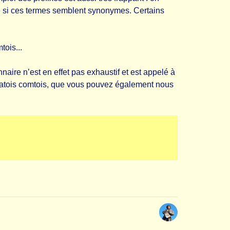
 si ces termes semblent synonymes. Certains
tois...
aire n’est en effet pas exhaustif et est appelé à
e patois comtois, que vous pouvez également nous