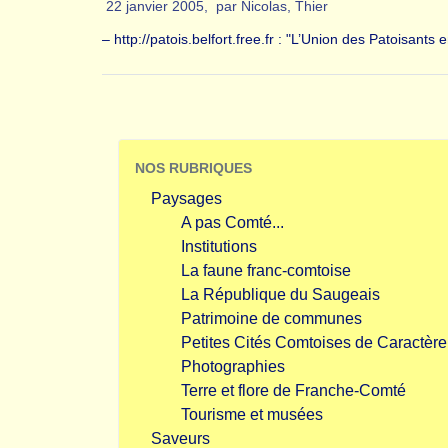
22 janvier 2005
,
par
Nicolas
,
Thier
– http://patois.belfort.free.fr : "L’Union des Patoisan
NOS RUBRIQUES
Paysages
A pas Comté...
Institutions
La faune franc-comtoise
La République du Saugeais
Patrimoine de communes
Petites Cités Comtoises de Caractère
Photographies
Terre et flore de Franche-Comté
Tourisme et musées
Saveurs