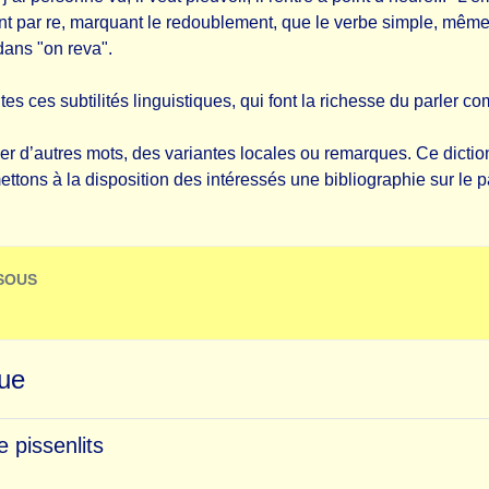
 par re, marquant le redoublement, que le verbe simple, même
 dans "on reva".
es ces subtilités linguistiques, qui font la richesse du parler com
 d’autres mots, des variantes locales ou remarques. Ce dictionn
mettons à la disposition des intéressés une bibliographie sur l
SSOUS
que
 pissenlits