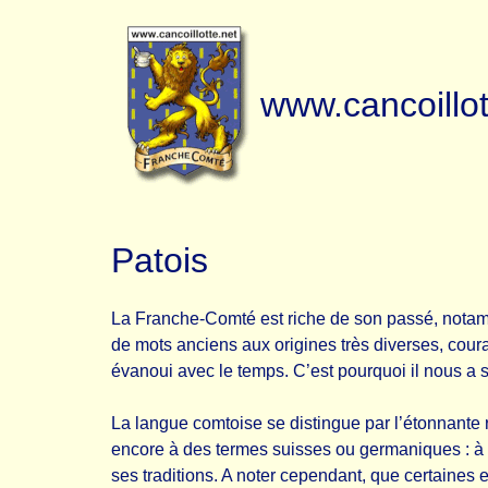
www.cancoillot
Patois
La Franche-Comté est riche de son passé, notamme
de mots anciens aux origines très diverses, cour
évanoui avec le temps. C’est pourquoi il nous a s
La langue comtoise se distingue par l’étonnante ri
encore à des termes suisses ou germaniques : à l
ses traditions. A noter cependant, que certaines