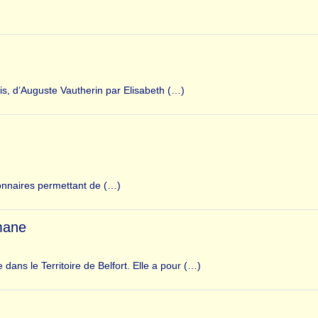
is, d’Auguste Vautherin par Elisabeth (…)
ionnaires permettant de (…)
mane
ans le Territoire de Belfort. Elle a pour (…)