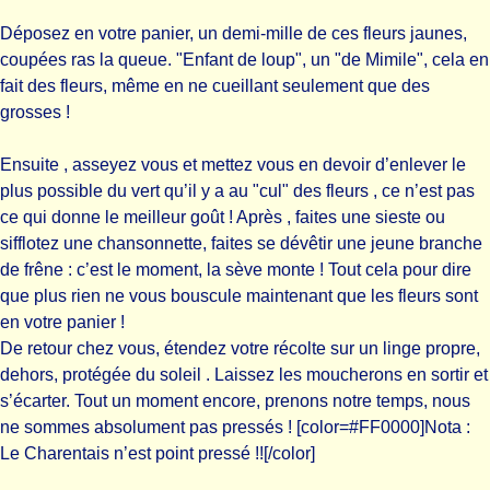
Déposez en votre panier, un demi-mille de ces fleurs jaunes,
coupées ras la queue. "Enfant de loup", un "de Mimile", cela en
fait des fleurs, même en ne cueillant seulement que des
grosses !
Ensuite , asseyez vous et mettez vous en devoir d’enlever le
plus possible du vert qu’il y a au "cul" des fleurs , ce n’est pas
ce qui donne le meilleur goût ! Après , faites une sieste ou
sifflotez une chansonnette, faites se dévêtir une jeune branche
de frêne : c’est le moment, la sève monte ! Tout cela pour dire
que plus rien ne vous bouscule maintenant que les fleurs sont
en votre panier !
De retour chez vous, étendez votre récolte sur un linge propre,
dehors, protégée du soleil . Laissez les moucherons en sortir et
s’écarter. Tout un moment encore, prenons notre temps, nous
ne sommes absolument pas pressés ! [color=#FF0000]Nota :
Le Charentais n’est point pressé !![/color]