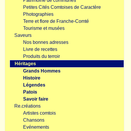
Patrimoine de communes
Petites Cités Comtoises de Caractère
Photographies
Terre et flore de Franche-Comté
Tourisme et musées
Saveurs
Nos bonnes adresses
Livre de recettes
Produits du terroir
Héritages
Grands Hommes
Histoire
Légendes
Patois
Savoir faire
Re.créations
Artistes comtois
Chansons
Evénements