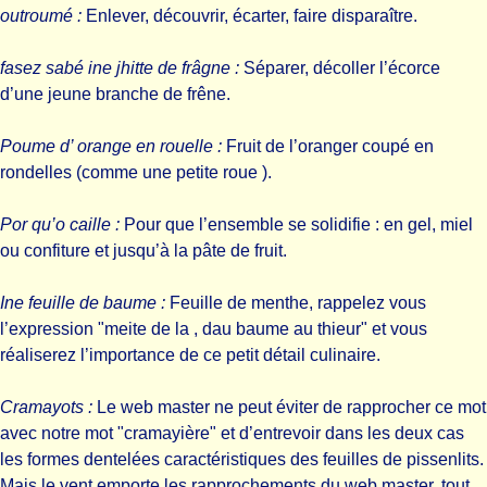
outroumé :
Enlever, découvrir, écarter, faire disparaître.
fasez sabé ine jhitte de frâgne :
Séparer, décoller l’écorce
d’une jeune branche de frêne.
Poume d’ orange en rouelle :
Fruit de l’oranger coupé en
rondelles (comme une petite roue ).
Por qu’o caille :
Pour que l’ensemble se solidifie : en gel, miel
ou confiture et jusqu’à la pâte de fruit.
Ine feuille de baume :
Feuille de menthe, rappelez vous
l’expression "meite de la , dau baume au thieur" et vous
réaliserez l’importance de ce petit détail culinaire.
Cramayots :
Le web master ne peut éviter de rapprocher ce mot
avec notre mot "cramayière" et d’entrevoir dans les deux cas
les formes dentelées caractéristiques des feuilles de pissenlits.
Mais le vent emporte les rapprochements du web master, tout