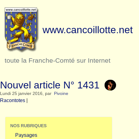
www.cancoillotte.net
toute la Franche-Comté sur Internet
Nouvel article N° 1431
Lundi 25 janvier 2016
,
par
Pivoine
Racontotes
|
NOS RUBRIQUES
Paysages