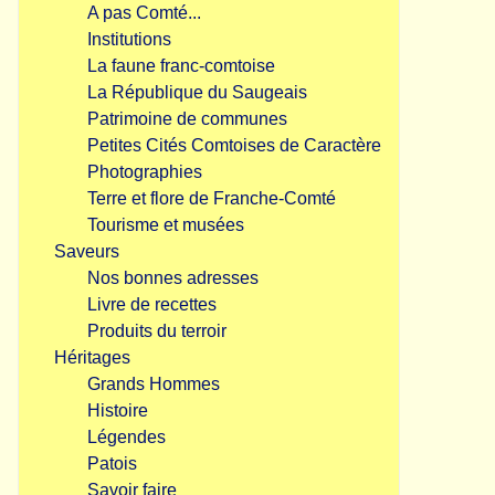
A pas Comté...
Institutions
La faune franc-comtoise
La République du Saugeais
Patrimoine de communes
Petites Cités Comtoises de Caractère
Photographies
Terre et flore de Franche-Comté
Tourisme et musées
Saveurs
Nos bonnes adresses
Livre de recettes
Produits du terroir
Héritages
Grands Hommes
Histoire
Légendes
Patois
Savoir faire