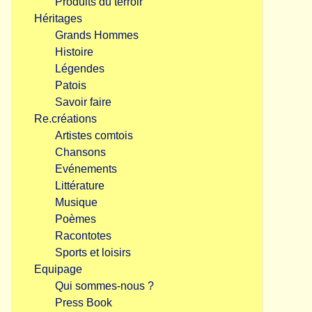
Produits du terroir
Héritages
Grands Hommes
Histoire
Légendes
Patois
Savoir faire
Re.créations
Artistes comtois
Chansons
Evénements
Littérature
Musique
Poèmes
Racontotes
Sports et loisirs
Equipage
Qui sommes-nous ?
Press Book