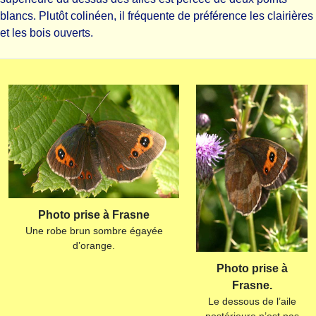
blancs. Plutôt colinéen, il fréquente de préférence les clairières
et les bois ouverts.
Photo prise à Frasne
Une robe brun sombre égayée
d’orange.
Photo prise à
Frasne.
Le dessous de l’aile