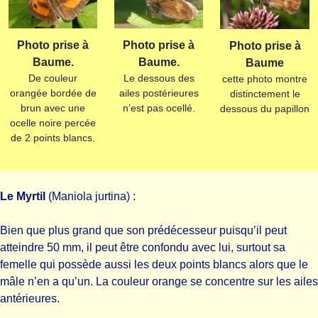
Photo prise à
Photo prise à
Photo prise à
Baume.
Baume.
Baume
De couleur
Le dessous des
cette photo montre
orangée bordée de
ailes postérieures
distinctement le
brun avec une
n’est pas ocellé.
dessous du papillon
ocelle noire percée
de 2 points blancs.
Le Myrtil
(Maniola jurtina) :
Bien que plus grand que son prédécesseur puisqu’il peut
atteindre 50 mm, il peut être confondu avec lui, surtout sa
femelle qui possède aussi les deux points blancs alors que le
mâle n’en a qu’un. La couleur orange se concentre sur les ailes
antérieures.