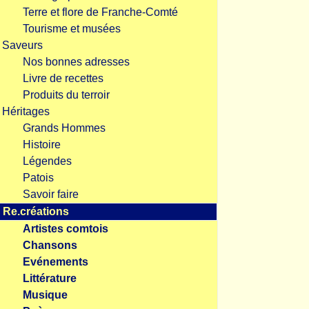
Terre et flore de Franche-Comté
Tourisme et musées
Saveurs
Nos bonnes adresses
Livre de recettes
Produits du terroir
Héritages
Grands Hommes
Histoire
Légendes
Patois
Savoir faire
Re.créations
Artistes comtois
Chansons
Evénements
Littérature
Musique