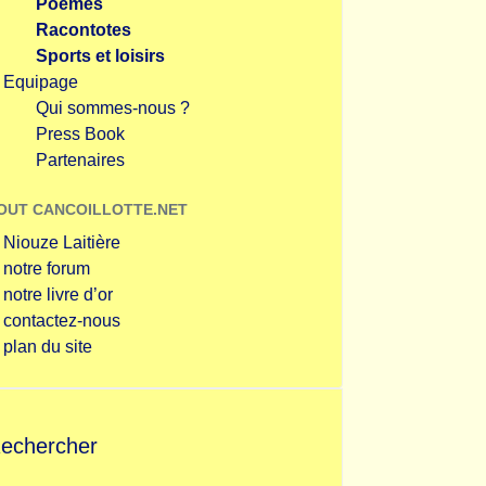
Poèmes
Racontotes
Sports et loisirs
Equipage
Qui sommes-nous ?
Press Book
Partenaires
OUT CANCOILLOTTE.NET
Niouze Laitière
notre forum
notre livre d’or
contactez-nous
plan du site
echercher