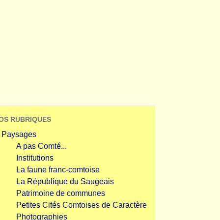
OS RUBRIQUES
Paysages
A pas Comté...
Institutions
La faune franc-comtoise
La République du Saugeais
Patrimoine de communes
Petites Cités Comtoises de Caractère
Photographies