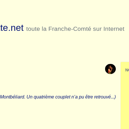
te.net
toute la Franche-Comté sur Internet
N
ntbéliard. Un quatrième couplet n’a pu être retrouvé...)