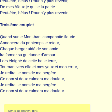
Peut-être, hélas ! Pour n’y plus revenir,
De mes Aïeux je quitte la patrie
Peut-être, hélas ! Pour n’y plus revenir.
Troisième couplet
Quand sur le Mont-bart, campenotte fleurie
Annoncera du printemps le retour,
Chaque berger aidé de son amie
Ira former sa guirlande d’amour.
Lors éloigné de cette belle terre,
Tournant vers elle et mes yeux et mon cœur,
Je redirai le nom de ma bergère
Ce nom si doux calmera ma douleur,
Je redirai le nom de ma bergère
Ce nom si doux calmera ma douleur.
NOS RUBRIQUES