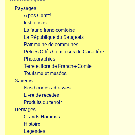
Paysages
A pas Comté...
Institutions
La faune franc-comtoise
La République du Saugeais
Patrimoine de communes
Petites Cités Comtoises de Caractère
Photographies
Terre et flore de Franche-Comté
Tourisme et musées
Saveurs
Nos bonnes adresses
Livre de recettes
Produits du terroir
Héritages
Grands Hommes
Histoire
Légendes