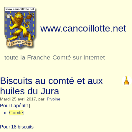
www.cancoillotte.net
toute la Franche-Comté sur Internet
Biscuits au comté et aux
huiles du Jura
Mardi 25 avril 2017
,
par
Pivoine
Pour l’apéritif
|
Comté
|
Pour 18 biscuits