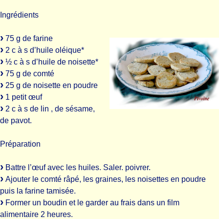
Ingrédients
75 g de farine
2 c à s d’huile oléique*
½ c à s d’huile de noisette*
75 g de comté
25 g de noisette en poudre
1 petit œuf
2 c à s de lin , de sésame,
de pavot.
Préparation
Battre l’œuf avec les huiles. Saler. poivrer.
Ajouter le comté râpé, les graines, les noisettes en poudre
puis la farine tamisée.
Former un boudin et le garder au frais dans un film
alimentaire 2 heures.