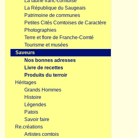
La faune franc-comtoise
La République du Saugeais
Patrimoine de communes
Petites Cités Comtoises de Caractère
Photographies
Terre et flore de Franche-Comté
Tourisme et musées
Saveurs
Nos bonnes adresses
Livre de recettes
Produits du terroir
Héritages
Grands Hommes
Histoire
Légendes
Patois
Savoir faire
Re.créations
Artistes comtois