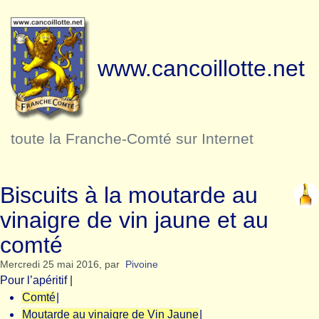
www.cancoillotte.net
toute la Franche-Comté sur Internet
Biscuits à la moutarde au
vinaigre de vin jaune et au
comté
Mercredi 25 mai 2016
,
par
Pivoine
Pour l’apéritif
|
Comté
|
Moutarde au vinaigre de Vin Jaune
|