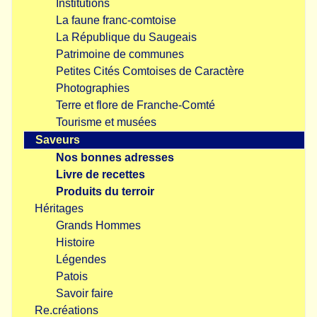
Institutions
La faune franc-comtoise
La République du Saugeais
Patrimoine de communes
Petites Cités Comtoises de Caractère
Photographies
Terre et flore de Franche-Comté
Tourisme et musées
Saveurs
Nos bonnes adresses
Livre de recettes
Produits du terroir
Héritages
Grands Hommes
Histoire
Légendes
Patois
Savoir faire
Re.créations