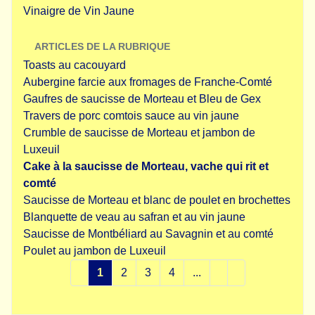
Vinaigre de Vin Jaune
ARTICLES DE LA RUBRIQUE
Toasts au cacouyard
Aubergine farcie aux fromages de Franche-Comté
Gaufres de saucisse de Morteau et Bleu de Gex
Travers de porc comtois sauce au vin jaune
Crumble de saucisse de Morteau et jambon de
Luxeuil
Cake à la saucisse de Morteau, vache qui rit et
comté
Saucisse de Morteau et blanc de poulet en brochettes
Blanquette de veau au safran et au vin jaune
Saucisse de Montbéliard au Savagnin et au comté
Poulet au jambon de Luxeuil
1
2
3
4
...