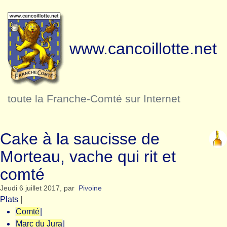
www.cancoillotte.net
toute la Franche-Comté sur Internet
Cake à la saucisse de
Morteau, vache qui rit et
comté
Jeudi 6 juillet 2017
,
par
Pivoine
Plats
|
Comté
|
Marc du Jura
|