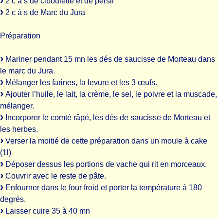
2 c à s de ciboulette et de persil
2 c à s de Marc du Jura
Préparation
Mariner pendant 15 mn les dés de saucisse de Morteau dans
le marc du Jura.
Mélanger les farines, la levure et les 3 œufs.
Ajouter l’huile, le lait, la crème, le sel, le poivre et la muscade,
mélanger.
Incorporer le comté râpé, les dés de saucisse de Morteau et
les herbes.
Verser la moitié de cette préparation dans un moule à cake
(1l)
Déposer dessus les portions de vache qui rit en morceaux.
Couvrir avec le reste de pâte.
Enfourner dans le four froid et porter la température à 180
degrés.
Laisser cuire 35 à 40 mn