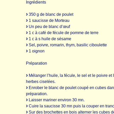
Ingrédients
350 g de blanc de poulet
1 saucisse de Morteau
Un peu de blanc d’œuf
1 c à café de fécule de pomme de terre
1 c à s huile de sésame
Sel, poivre, romarin, thym, basilic ciboulette
1 oignon
Préparation
Mélanger l’huile, la fécule, le sel et le poivre et 
herbes ciselées.
Enrober le blanc de poulet coupé en cubes dan
préparation.
Laisser mariner environ 30 mn.
Cuire la saucisse 30 mn puis la couper en tranc
Sur des brochettes en bois alterner les cubes d