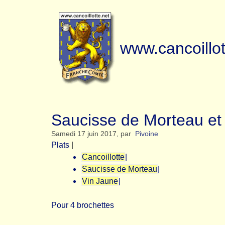
www.cancoillot
Saucisse de Morteau et 
Samedi 17 juin 2017
,
par
Pivoine
Plats
|
Cancoillotte
|
Saucisse de Morteau
|
Vin Jaune
|
Pour 4 brochettes