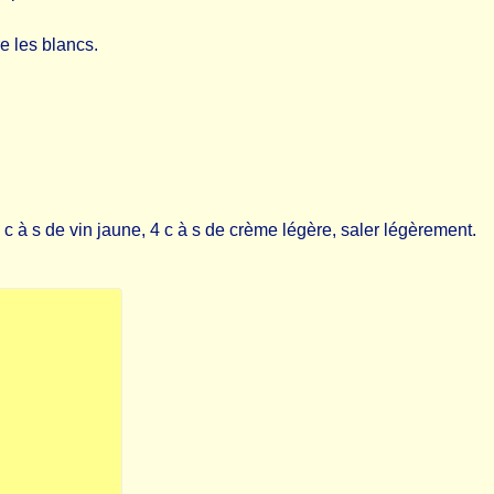
e les blancs.
c à s de vin jaune, 4 c à s de crème légère, saler légèrement.