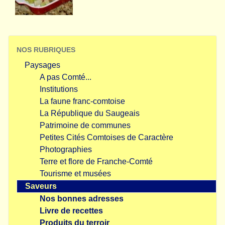
NOS RUBRIQUES
Paysages
A pas Comté...
Institutions
La faune franc-comtoise
La République du Saugeais
Patrimoine de communes
Petites Cités Comtoises de Caractère
Photographies
Terre et flore de Franche-Comté
Tourisme et musées
Saveurs
Nos bonnes adresses
Livre de recettes
Produits du terroir