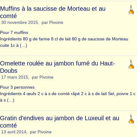
Muffins à la saucisse de Morteau et au
comté
30 novembre 2015
,
par
Pivoine
Pour 7 muffins
Ingrédients 80 g de farine 8 cl de lait 80 g de saucisse de Morteau
cuite 1c à (…)
Omelette roulée au jambon fumé du Haut-
Doubs
17 mars 2015
,
par
Pivoine
Pour 3 personnes
Ingrédients 4 œufs 2 c à s de comté râpé 2 c à s de lait Sel, poivre 1 c
à s (…)
Gratin d’endives au jambon de Luxeuil et au
comté
13 avril 2014
,
par
Pivoine