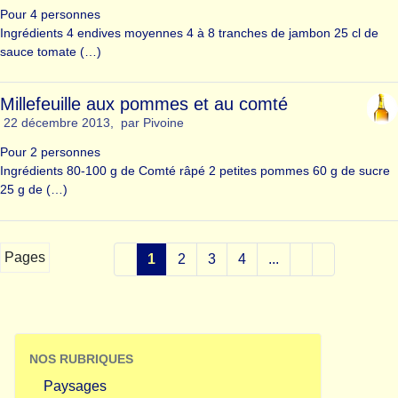
Pour 4 personnes
Ingrédients 4 endives moyennes 4 à 8 tranches de jambon 25 cl de
sauce tomate (…)
Millefeuille aux pommes et au comté
22 décembre 2013
,
par
Pivoine
Pour 2 personnes
Ingrédients 80-100 g de Comté râpé 2 petites pommes 60 g de sucre
25 g de (…)
Pages
1
2
3
4
...
NOS RUBRIQUES
Paysages