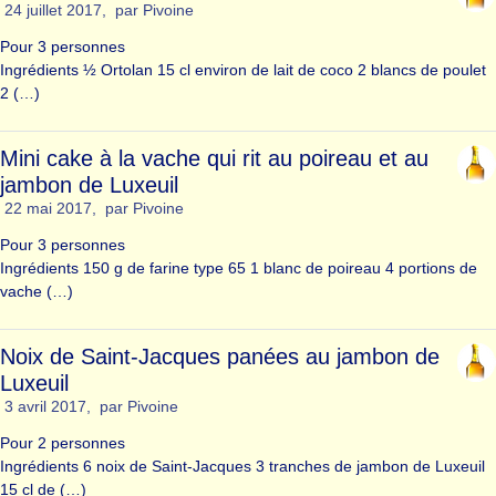
24 juillet 2017
,
par
Pivoine
Pour 3 personnes
Ingrédients ½ Ortolan 15 cl environ de lait de coco 2 blancs de poulet
2 (…)
Mini cake à la vache qui rit au poireau et au
jambon de Luxeuil
22 mai 2017
,
par
Pivoine
Pour 3 personnes
Ingrédients 150 g de farine type 65 1 blanc de poireau 4 portions de
vache (…)
Noix de Saint-Jacques panées au jambon de
Luxeuil
3 avril 2017
,
par
Pivoine
Pour 2 personnes
Ingrédients 6 noix de Saint-Jacques 3 tranches de jambon de Luxeuil
15 cl de (…)