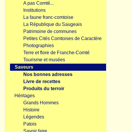
A pas Comté...
Institutions
La faune franc-comtoise
La République du Saugeais
Patrimoine de communes
Petites Cités Comtoises de Caractère
Photographies
Terre et flore de Franche-Comté
Tourisme et musées
Saveurs
Nos bonnes adresses
Livre de recettes
Produits du terroir
Héritages
Grands Hommes
Histoire
Légendes
Patois
Savoir faire