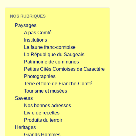
NOS RUBRIQUES
Paysages
A pas Comté...
Institutions
La faune franc-comtoise
La République du Saugeais
Patrimoine de communes
Petites Cités Comtoises de Caractère
Photographies
Terre et flore de Franche-Comté
Tourisme et musées
Saveurs
Nos bonnes adresses
Livre de recettes
Produits du terroir
Héritages
Grands Hommes