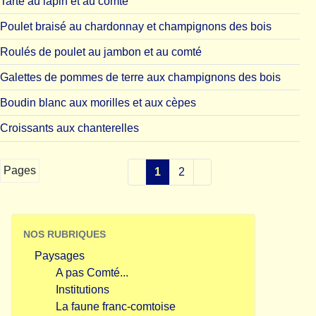
Tarte au lapin et au comté
Poulet braisé au chardonnay et champignons des bois
Roulés de poulet au jambon et au comté
Galettes de pommes de terre aux champignons des bois
Boudin blanc aux morilles et aux cèpes
Croissants aux chanterelles
Pages
1
2
NOS RUBRIQUES
Paysages
A pas Comté...
Institutions
La faune franc-comtoise