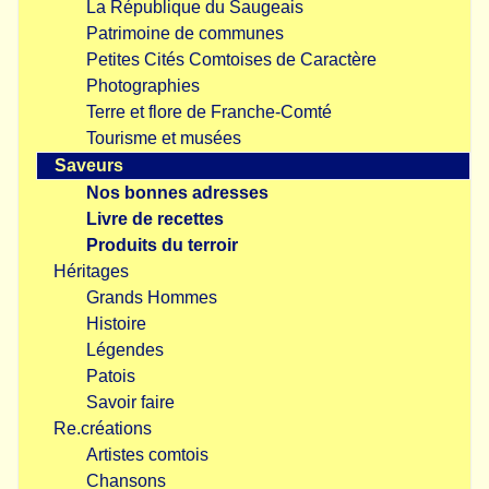
La République du Saugeais
Patrimoine de communes
Petites Cités Comtoises de Caractère
Photographies
Terre et flore de Franche-Comté
Tourisme et musées
Saveurs
Nos bonnes adresses
Livre de recettes
Produits du terroir
Héritages
Grands Hommes
Histoire
Légendes
Patois
Savoir faire
Re.créations
Artistes comtois
Chansons