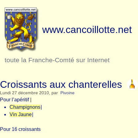
www.cancoillotte.net
toute la Franche-Comté sur Internet
Croissants aux chanterelles
Lundi 27 décembre 2010
,
par
Pivoine
Pour l’apéritif
|
Champignons
|
Vin Jaune
|
Pour 16 croissants