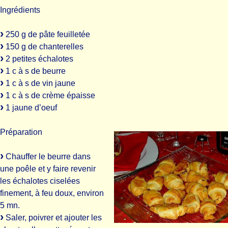
Ingrédients
250 g de pâte feuilletée
150 g de chanterelles
2 petites échalotes
1 c à s de beurre
1 c à s de vin jaune
1 c à s de crème épaisse
1 jaune d’oeuf
Préparation
Chauffer le beurre dans
une poêle et y faire revenir
les échalotes ciselées
finement, à feu doux, environ
5 mn.
Saler, poivrer et ajouter les