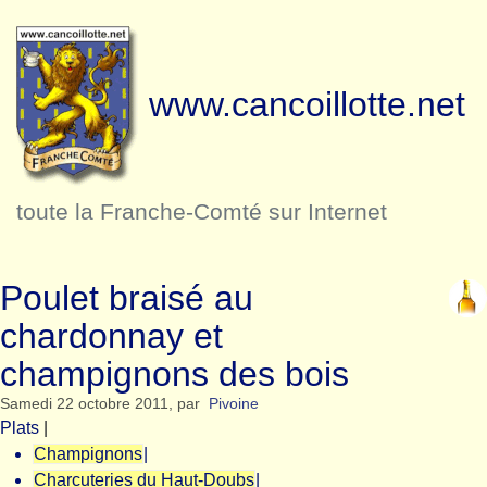
www.cancoillotte.net
toute la Franche-Comté sur Internet
Poulet braisé au
chardonnay et
champignons des bois
Samedi 22 octobre 2011
,
par
Pivoine
Plats
|
Champignons
|
Charcuteries du Haut-Doubs
|