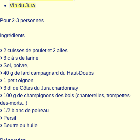
Vin du Jura
|
Pour 2-3 personnes
Ingrédients
2 cuisses de poulet et 2 ailes
3 c à s de farine
Sel, poivre,
40 g de lard campagnard du Haut-Doubs
1 petit oignon
3 dl de Côtes du Jura chardonnay
100 g de champignons des bois (chanterelles, trompettes-
des-morts...)
1/2 blanc de poireau
Persil
Beurre ou huile