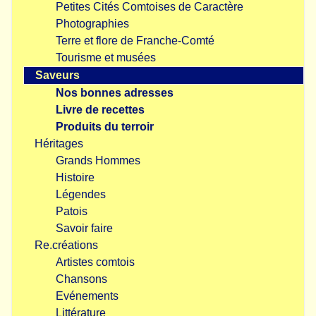
Petites Cités Comtoises de Caractère
Photographies
Terre et flore de Franche-Comté
Tourisme et musées
Saveurs
Nos bonnes adresses
Livre de recettes
Produits du terroir
Héritages
Grands Hommes
Histoire
Légendes
Patois
Savoir faire
Re.créations
Artistes comtois
Chansons
Evénements
Littérature