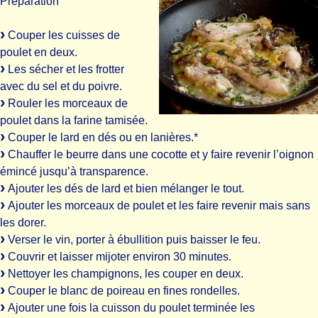
Préparation
Couper les cuisses de
poulet en deux.
Les sécher et les frotter
avec du sel et du poivre.
Rouler les morceaux de
poulet dans la farine tamisée.
Couper le lard en dés ou en lanières.*
Chauffer le beurre dans une cocotte et y faire revenir l’oignon
émincé jusqu’à transparence.
Ajouter les dés de lard et bien mélanger le tout.
Ajouter les morceaux de poulet et les faire revenir mais sans
les dorer.
Verser le vin, porter à ébullition puis baisser le feu.
Couvrir et laisser mijoter environ 30 minutes.
Nettoyer les champignons, les couper en deux.
Couper le blanc de poireau en fines rondelles.
Ajouter une fois la cuisson du poulet terminée les