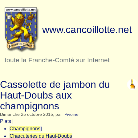
www.cancoillotte.net
toute la Franche-Comté sur Internet
Cassolette de jambon du
Haut-Doubs aux
champignons
Dimanche 25 octobre 2015
,
par
Pivoine
Plats
|
Champignons
|
Charcuteries du Haut-Doubs
|