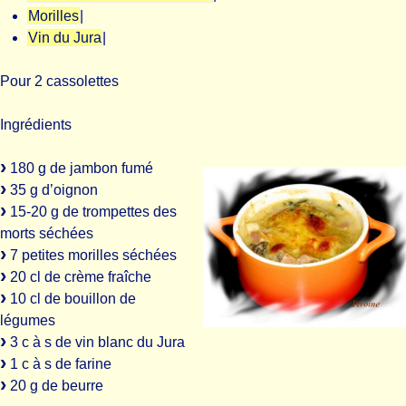
Morilles
|
Vin du Jura
|
Pour 2 cassolettes
Ingrédients
180 g de jambon fumé
35 g d’oignon
15-20 g de trompettes des
morts séchées
7 petites morilles séchées
20 cl de crème fraîche
10 cl de bouillon de
légumes
3 c à s de vin blanc du Jura
1 c à s de farine
20 g de beurre