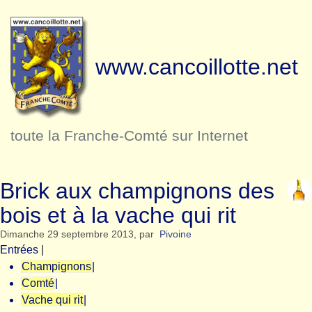
www.cancoillotte.net
toute la Franche-Comté sur Internet
Brick aux champignons des
bois et à la vache qui rit
Dimanche 29 septembre 2013
,
par
Pivoine
Entrées
|
Champignons
|
Comté
|
Vache qui rit
|