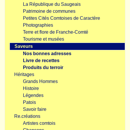
La République du Saugeais
Patrimoine de communes
Petites Cités Comtoises de Caractère
Photographies
Terre et flore de Franche-Comté
Tourisme et musées
Saveurs
Nos bonnes adresses
Livre de recettes
Produits du terroir
Héritages
Grands Hommes
Histoire
Légendes
Patois
Savoir faire
Re.créations
Artistes comtois