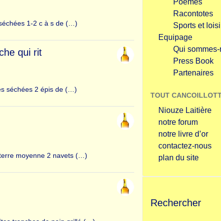
Poèmes
Racontotes
s séchées 1-2 c à s de (…)
Sports et loisi
Equipage
Qui sommes-
he qui rit
Press Book
Partenaires
es séchées 2 épis de (…)
TOUT CANCOILLOTT
Niouze Laitière
notre forum
notre livre d’or
contactez-nous
 terre moyenne 2 navets (…)
plan du site
Rechercher