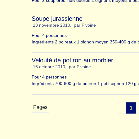
Pour 2 soupières individuelles 2 oignons moyens 6 peti
Soupe jurassienne
13 novembre 2010
,
par
Pivoine
Pour 4 personnes
Ingrédients 2 poireaux 1 oignon moyen 350-400 g de 
Velouté de potiron au morbier
16 octobre 2010
,
par
Pivoine
Pour 4 personnes
Ingrédients 700-800 g de potiron 1 petit oignon 120 g 
Pages
1