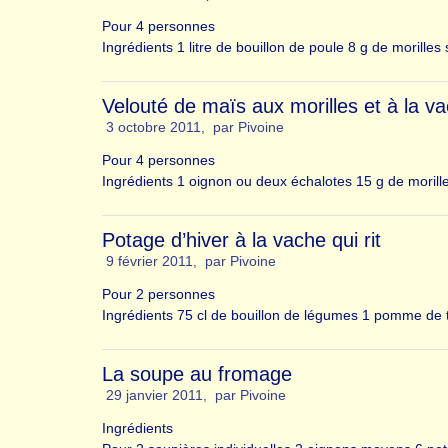
Pour 4 personnes
Ingrédients 1 litre de bouillon de poule 8 g de morille
Velouté de maïs aux morilles et à la vac
3 octobre 2011
,
par
Pivoine
Pour 4 personnes
Ingrédients 1 oignon ou deux échalotes 15 g de morill
Potage d’hiver à la vache qui rit
9 février 2011
,
par
Pivoine
Pour 2 personnes
Ingrédients 75 cl de bouillon de légumes 1 pomme de
La soupe au fromage
29 janvier 2011
,
par
Pivoine
Ingrédients