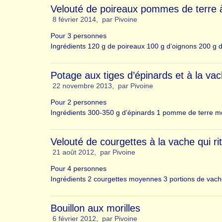
Velouté de poireaux pommes de terre 
8 février 2014
,
par
Pivoine
Pour 3 personnes
Ingrédients 120 g de poireaux 100 g d’oignons 200 g 
Potage aux tiges d’épinards et à la vach
22 novembre 2013
,
par
Pivoine
Pour 2 personnes
Ingrédients 300-350 g d’épinards 1 pomme de terre m
Velouté de courgettes à la vache qui rit
21 août 2012
,
par
Pivoine
Pour 4 personnes
Ingrédients 2 courgettes moyennes 3 portions de vache 
Bouillon aux morilles
6 février 2012
,
par
Pivoine