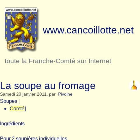
www.cancoillotte.net
toute la Franche-Comté sur Internet
La soupe au fromage
Samedi 29 janvier 2011
,
par
Pivoine
Soupes
|
Comté
|
Ingrédients
Pour 2 soupières individuelles