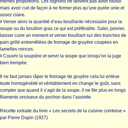
mêmes proportions. Les oignons ne doivent pas avoir roussi
mais avoir cuit de façon à ne former plus qu’une purée unie et
assez claire.
Verser alors la quantité d’eau bouillante nécessaire pour la
soupe ou du bouillon gras ce qui est préférable. Saler, poivrer,
laisser cuire un moment et verser bouillant sur des tranches de
pain grillé entremêlées de fromage de gruyère coupées en
lamelles minces.
Couvrir la soupière et servir la soupe que lorsqu’on la juge
bien trempée.
Il ne faut jamais râper le fromage de gruyère cela lui enlève
toute homogénéité et véritablement en change le goût, sans
compter que quand il s’agit de la soupe, il ne file plus en longs
filaments onctueux du pochon dans l’assiette.
Recette extraite du livre « Les secrets de la cuisine comtoise »
par Pierre Dupin (1927)