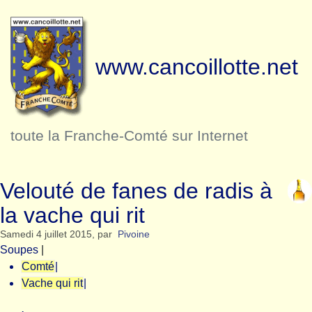
www.cancoillotte.net
toute la Franche-Comté sur Internet
Velouté de fanes de radis à
la vache qui rit
Samedi 4 juillet 2015
,
par
Pivoine
Soupes
|
Comté
|
Vache qui rit
|