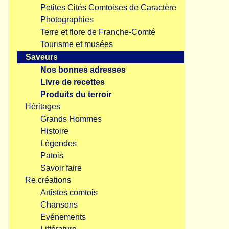
Petites Cités Comtoises de Caractère
Photographies
Terre et flore de Franche-Comté
Tourisme et musées
Saveurs
Nos bonnes adresses
Livre de recettes
Produits du terroir
Héritages
Grands Hommes
Histoire
Légendes
Patois
Savoir faire
Re.créations
Artistes comtois
Chansons
Evénements