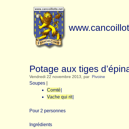
www.cancoillot
Potage aux tiges d’épinar
Vendredi 22 novembre 2013
,
par
Pivoine
Soupes
|
Comté
|
Vache qui rit
|
Pour 2 personnes
Ingrédients