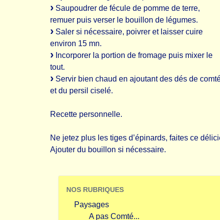
Saupoudrer de fécule de pomme de terre,
remuer puis verser le bouillon de légumes.
Saler si nécessaire, poivrer et laisser cuire
environ 15 mn.
Incorporer la portion de fromage puis mixer le
tout.
Servir bien chaud en ajoutant des dés de comt
et du persil ciselé.
Recette personnelle.
Ne jetez plus les tiges d’épinards, faites ce délic
Ajouter du bouillon si nécessaire.
NOS RUBRIQUES
Paysages
A pas Comté...