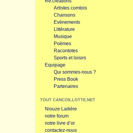
Re.créations
Artistes comtois
Chansons
Evénements
Littérature
Musique
Poèmes
Racontotes
Sports et loisirs
Equipage
Qui sommes-nous ?
Press Book
Partenaires
TOUT CANCOILLOTTE.NET
Niouze Laitière
notre forum
notre livre d’or
contactez-nous