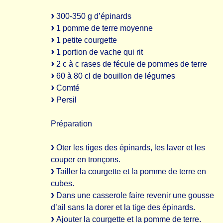
300-350 g d’épinards
1 pomme de terre moyenne
1 petite courgette
1 portion de vache qui rit
2 c à c rases de fécule de pommes de terre
60 à 80 cl de bouillon de légumes
Comté
Persil
Préparation
Oter les tiges des épinards, les laver et les
couper en tronçons.
Tailler la courgette et la pomme de terre en
cubes.
Dans une casserole faire revenir une gousse
d’ail sans la dorer et la tige des épinards.
Ajouter la courgette et la pomme de terre.