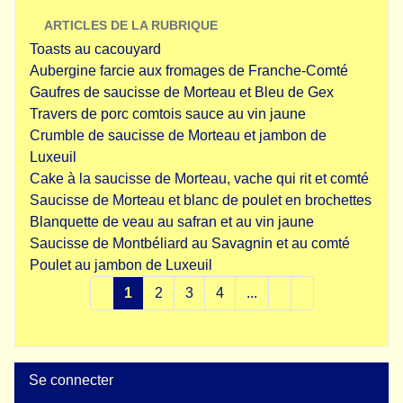
ARTICLES DE LA RUBRIQUE
Toasts au cacouyard
Aubergine farcie aux fromages de Franche-Comté
Gaufres de saucisse de Morteau et Bleu de Gex
Travers de porc comtois sauce au vin jaune
Crumble de saucisse de Morteau et jambon de
Luxeuil
Cake à la saucisse de Morteau, vache qui rit et comté
Saucisse de Morteau et blanc de poulet en brochettes
Blanquette de veau au safran et au vin jaune
Saucisse de Montbéliard au Savagnin et au comté
Poulet au jambon de Luxeuil
1
2
3
4
...
Se connecter