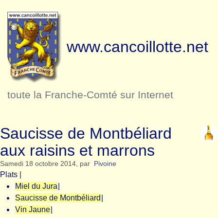
www.cancoillotte.net
toute la Franche-Comté sur Internet
Saucisse de Montbéliard
aux raisins et marrons
Samedi 18 octobre 2014
,
par
Pivoine
Plats
|
Miel du Jura
|
Saucisse de Montbéliard
|
Vin Jaune
|