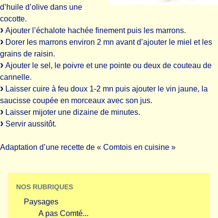
d’huile d’olive dans une
cocotte.
Ajouter l’échalote hachée finement puis les marrons.
Dorer les marrons environ 2 mn avant d’ajouter le miel et les
grains de raisin.
Ajouter le sel, le poivre et une pointe ou deux de couteau de
cannelle.
Laisser cuire à feu doux 1-2 mn puis ajouter le vin jaune, la
saucisse coupée en morceaux avec son jus.
Laisser mijoter une dizaine de minutes.
Servir aussitôt.
Adaptation d’une recette de « Comtois en cuisine »
NOS RUBRIQUES
Paysages
A pas Comté...