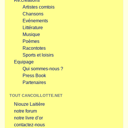
Re.créations
Artistes comtois
Chansons
Evénements
Littérature
Musique
Poèmes
Racontotes
Sports et loisirs
Equipage
Qui sommes-nous ?
Press Book
Partenaires
TOUT CANCOILLOTTE.NET
Niouze Laitière
notre forum
notre livre d’or
contactez-nous