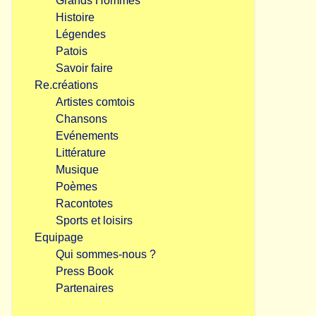
Grands Hommes
Histoire
Légendes
Patois
Savoir faire
Re.créations
Artistes comtois
Chansons
Evénements
Littérature
Musique
Poèmes
Racontotes
Sports et loisirs
Equipage
Qui sommes-nous ?
Press Book
Partenaires