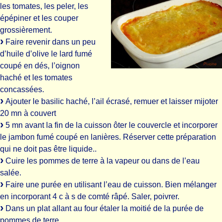
les tomates, les peler, les
épépiner et les couper
grossièrement.
Faire revenir dans un peu
d’huile d’olive le lard fumé
coupé en dés, l’oignon
haché et les tomates
concassées.
Ajouter le basilic haché, l’ail écrasé, remuer et laisser mijoter
20 mn à couvert
5 mn avant la fin de la cuisson ôter le couvercle et incorporer
le jambon fumé coupé en lanières. Réserver cette préparation
qui ne doit pas être liquide..
Cuire les pommes de terre à la vapeur ou dans de l’eau
salée.
Faire une purée en utilisant l’eau de cuisson. Bien mélanger
en incorporant 4 c à s de comté râpé. Saler, poivrer.
Dans un plat allant au four étaler la moitié de la purée de
pommes de terre.