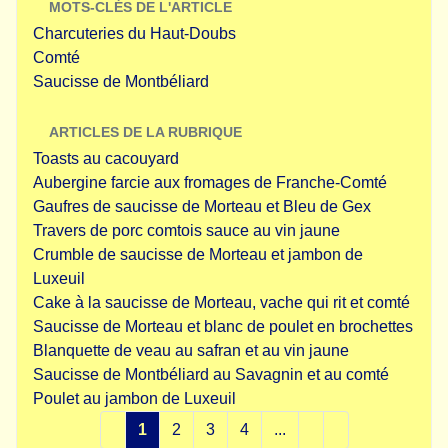
MOTS-CLÉS DE L'ARTICLE
Charcuteries du Haut-Doubs
Comté
Saucisse de Montbéliard
ARTICLES DE LA RUBRIQUE
Toasts au cacouyard
Aubergine farcie aux fromages de Franche-Comté
Gaufres de saucisse de Morteau et Bleu de Gex
Travers de porc comtois sauce au vin jaune
Crumble de saucisse de Morteau et jambon de
Luxeuil
Cake à la saucisse de Morteau, vache qui rit et comté
Saucisse de Morteau et blanc de poulet en brochettes
Blanquette de veau au safran et au vin jaune
Saucisse de Montbéliard au Savagnin et au comté
Poulet au jambon de Luxeuil
1
2
3
4
...