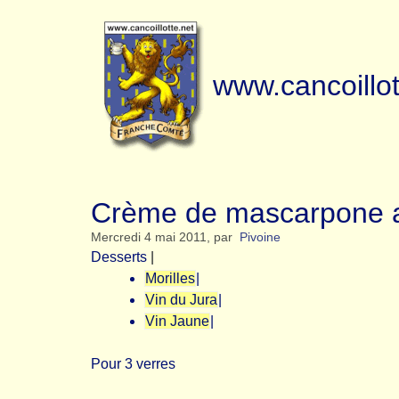
www.cancoillot
Crème de mascarpone au 
Mercredi 4 mai 2011
,
par
Pivoine
Desserts
|
Morilles
|
Vin du Jura
|
Vin Jaune
|
Pour 3 verres