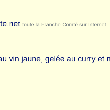
te.net
toute la Franche-Comté sur Internet
vin jaune, gelée au curry et mo