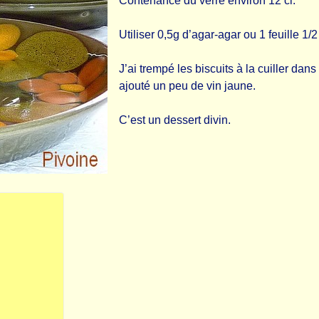
Contenance du verre environ 12 cl.
Utiliser 0,5g d’agar-agar ou 1 feuille 1/2
J’ai trempé les biscuits à la cuiller dan
ajouté un peu de vin jaune.
C’est un dessert divin.