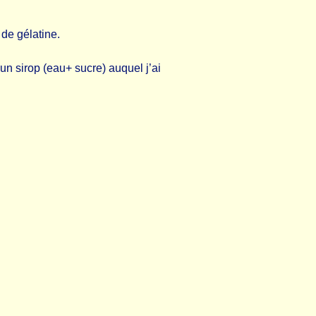
 de gélatine.
s un sirop (eau+ sucre) auquel j’ai