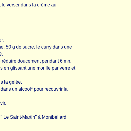
t le verser dans la crème au
r.
ne, 50 g de sucre, le curry dans une
é.
ire réduire doucement pendant 6 mn.
s en glissant une morille par verre et
 la gelée.
 dans un alcool* pour recouvrir la
ir.
 " Le Saint-Martin" à Montbéliard.