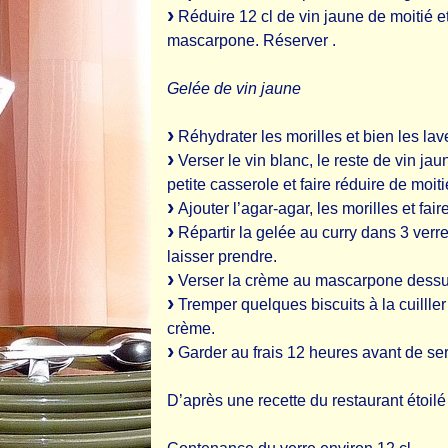
Réduire 12 cl de vin jaune de moitié e
mascarpone. Réserver .
Gelée de vin jaune
Réhydrater les morilles et bien les lave
Verser le vin blanc, le reste de vin jau
petite casserole et faire réduire de moiti
Ajouter l’agar-agar, les morilles et fa
Répartir la gelée au curry dans 3 verre
laisser prendre.
Verser la crème au mascarpone dessus
Tremper quelques biscuits à la cuilller
crème.
Garder au frais 12 heures avant de serv
D’après une recette du restaurant étoilé