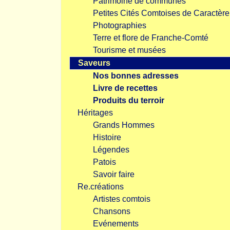
Patrimoine de communes
Petites Cités Comtoises de Caractère
Photographies
Terre et flore de Franche-Comté
Tourisme et musées
Saveurs
Nos bonnes adresses
Livre de recettes
Produits du terroir
Héritages
Grands Hommes
Histoire
Légendes
Patois
Savoir faire
Re.créations
Artistes comtois
Chansons
Evénements