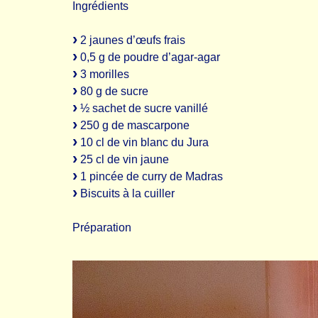
Ingrédients
2 jaunes d’œufs frais
0,5 g de poudre d’agar-agar
3 morilles
80 g de sucre
½ sachet de sucre vanillé
250 g de mascarpone
10 cl de vin blanc du Jura
25 cl de vin jaune
1 pincée de curry de Madras
Biscuits à la cuiller
Préparation