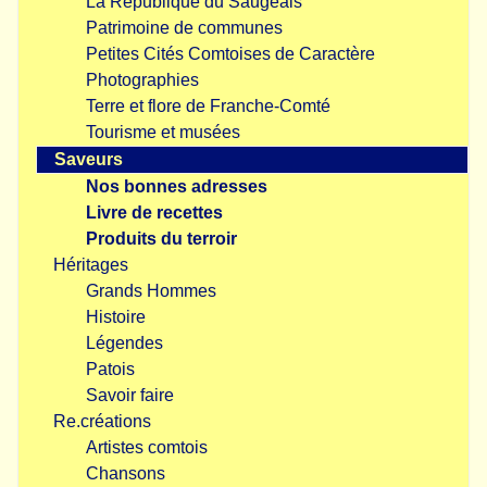
La République du Saugeais
Patrimoine de communes
Petites Cités Comtoises de Caractère
Photographies
Terre et flore de Franche-Comté
Tourisme et musées
Saveurs
Nos bonnes adresses
Livre de recettes
Produits du terroir
Héritages
Grands Hommes
Histoire
Légendes
Patois
Savoir faire
Re.créations
Artistes comtois
Chansons