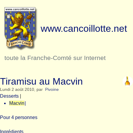
www.cancoillotte.net
toute la Franche-Comté sur Internet
Tiramisu au Macvin
Lundi 2 août 2010
,
par
Pivoine
Desserts
|
Macvin
|
Pour 4 personnes
Ingrédients