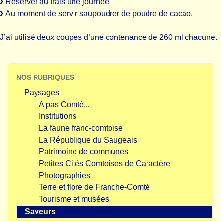
Réserver au frais une journée.
Au moment de servir saupoudrer de poudre de cacao.
J’ai utilisé deux coupes d’une contenance de 260 ml chacune.
NOS RUBRIQUES
Paysages
A pas Comté...
Institutions
La faune franc-comtoise
La République du Saugeais
Patrimoine de communes
Petites Cités Comtoises de Caractère
Photographies
Terre et flore de Franche-Comté
Tourisme et musées
Saveurs