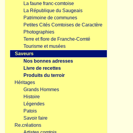
La faune franc-comtoise
La République du Saugeais
Patrimoine de communes
Petites Cités Comtoises de Caractère
Photographies
Terre et flore de Franche-Comté
Tourisme et musées
Saveurs
Nos bonnes adresses
Livre de recettes
Produits du terroir
Héritages
Grands Hommes
Histoire
Légendes
Patois
Savoir faire
Re.créations
Artistes comtois