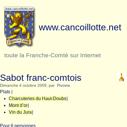
www.cancoillotte.net
toute la Franche-Comté sur Internet
Sabot franc-comtois
Dimanche 4 octobre 2009
,
par
Pivoine
Plats
|
Charcuteries du Haut-Doubs
|
Mont d’or
|
Vin du Jura
|
Pour 6 personnes