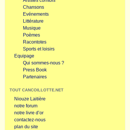
Artistes comtois
Chansons
Evénements
Littérature
Musique
Poèmes
Racontotes
Sports et loisirs
Equipage
Qui sommes-nous ?
Press Book
Partenaires
TOUT CANCOILLOTTE.NET
Niouze Laitière
notre forum
notre livre d’or
contactez-nous
plan du site