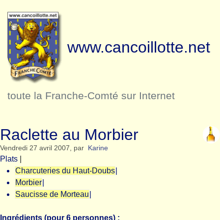
www.cancoillotte.net
toute la Franche-Comté sur Internet
Raclette au Morbier
Vendredi 27 avril 2007
,
par
Karine
Plats
|
Charcuteries du Haut-Doubs
|
Morbier
|
Saucisse de Morteau
|
Ingrédients (pour 6 personnes) :