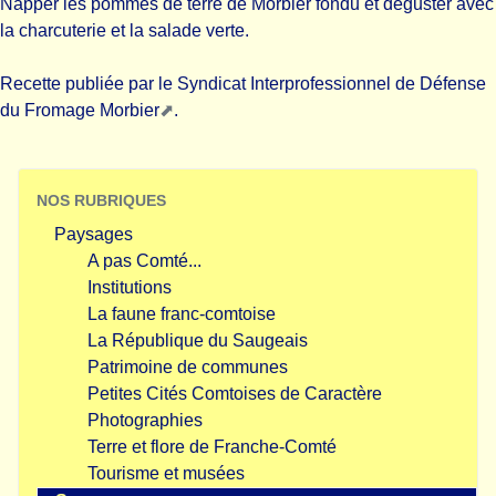
Napper les pommes de terre de Morbier fondu et déguster avec
la charcuterie et la salade verte.
Recette publiée par le
Syndicat Interprofessionnel de Défense
du Fromage Morbier
.
NOS RUBRIQUES
Paysages
A pas Comté...
Institutions
La faune franc-comtoise
La République du Saugeais
Patrimoine de communes
Petites Cités Comtoises de Caractère
Photographies
Terre et flore de Franche-Comté
Tourisme et musées