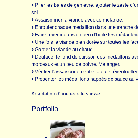
Piler les baies de genièvre, ajouter le zeste d’u
sel.
Assaisonner la viande avec ce mélange.
Enrouler chaque médaillon dans une tranche de
Faire revenir dans un peu d’huile les médaillon
Une fois la viande bien dorée sur toutes les face
Garder la viande au chaud.
Déglacer le fond de cuisson des médaillons avec l
morceaux et un peu de poivre. Mélanger.
Vérifier l’assaisonnement et ajouter éventuelle
Présenter les médaillons nappés de sauce au v
Adaptation d’une recette suisse
Portfolio