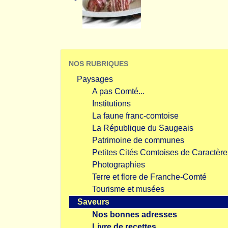
NOS RUBRIQUES
Paysages
A pas Comté...
Institutions
La faune franc-comtoise
La République du Saugeais
Patrimoine de communes
Petites Cités Comtoises de Caractère
Photographies
Terre et flore de Franche-Comté
Tourisme et musées
Saveurs
Nos bonnes adresses
Livre de recettes