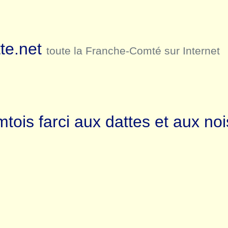
te.net
toute la Franche-Comté sur Internet
tois farci aux dattes et aux noi