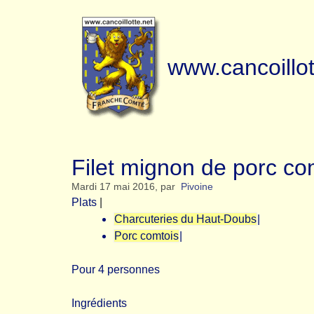
www.cancoillot
Filet mignon de porc com
Mardi 17 mai 2016
,
par
Pivoine
Plats
|
Charcuteries du Haut-Doubs
|
Porc comtois
|
Pour 4 personnes
Ingrédients