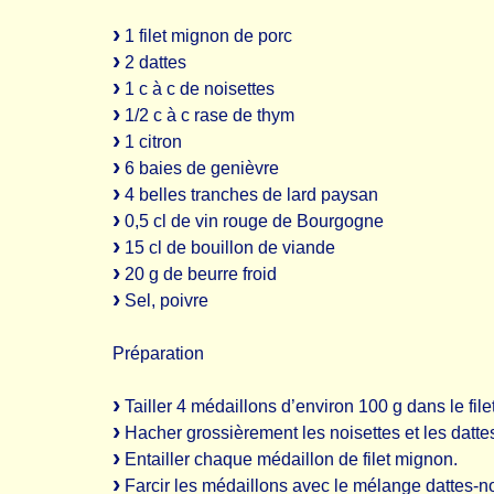
1 filet mignon de porc
2 dattes
1 c à c de noisettes
1/2 c à c rase de thym
1 citron
6 baies de genièvre
4 belles tranches de lard paysan
0,5 cl de vin rouge de Bourgogne
15 cl de bouillon de viande
20 g de beurre froid
Sel, poivre
Préparation
Tailler 4 médaillons d’environ 100 g dans le fil
Hacher grossièrement les noisettes et les dattes
Entailler chaque médaillon de filet mignon.
Farcir les médaillons avec le mélange dattes-no