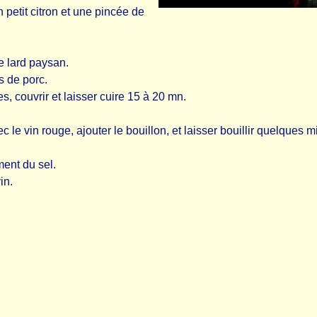
n petit citron et une pincée de
 lard paysan.
s de porc.
s, couvrir et laisser cuire 15 à 20 mn.
e vin rouge, ajouter le bouillon, et laisser bouillir quelques mi
ment du sel.
in.