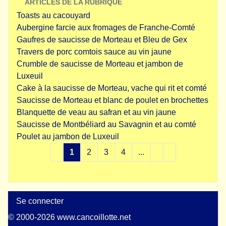
ARTICLES DE LA RUBRIQUE
Toasts au cacouyard
Aubergine farcie aux fromages de Franche-Comté
Gaufres de saucisse de Morteau et Bleu de Gex
Travers de porc comtois sauce au vin jaune
Crumble de saucisse de Morteau et jambon de
Luxeuil
Cake à la saucisse de Morteau, vache qui rit et comté
Saucisse de Morteau et blanc de poulet en brochettes
Blanquette de veau au safran et au vin jaune
Saucisse de Montbéliard au Savagnin et au comté
Poulet au jambon de Luxeuil
1
2
3
4
...
Se connecter
© 2000-2026 www.cancoillotte.net