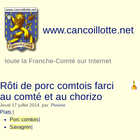
www.cancoillotte.net
toute la Franche-Comté sur Internet
Rôti de porc comtois farci
au comté et au chorizo
Jeudi 17 juillet 2014
,
par
Pivoine
Plats
|
Porc comtois
|
Savagnin
|