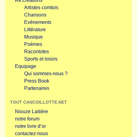
Re.créations
Artistes comtois
Chansons
Evénements
Littérature
Musique
Poèmes
Racontotes
Sports et loisirs
Equipage
Qui sommes-nous ?
Press Book
Partenaires
TOUT CANCOILLOTTE.NET
Niouze Laitière
notre forum
notre livre d’or
contactez-nous