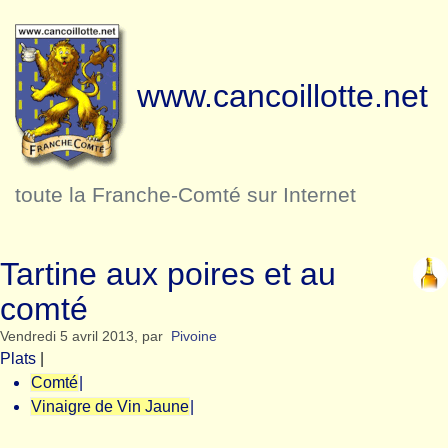
www.cancoillotte.net
toute la Franche-Comté sur Internet
Tartine aux poires et au
comté
Vendredi 5 avril 2013
,
par
Pivoine
Plats
|
Comté
|
Vinaigre de Vin Jaune
|