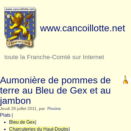
www.cancoillotte.net
toute la Franche-Comté sur Internet
Aumonière de pommes de
terre au Bleu de Gex et au
jambon
Jeudi 28 juillet 2011
,
par
Pivoine
Plats
|
Bleu de Gex
|
Charcuteries du Haut-Doubs
|