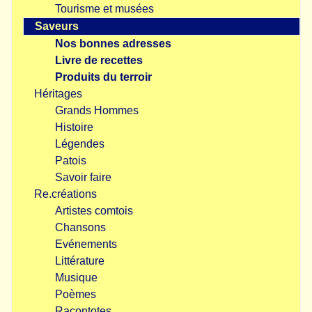
Tourisme et musées
Saveurs
Nos bonnes adresses
Livre de recettes
Produits du terroir
Héritages
Grands Hommes
Histoire
Légendes
Patois
Savoir faire
Re.créations
Artistes comtois
Chansons
Evénements
Littérature
Musique
Poèmes
Racontotes