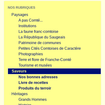
NOS RUBRIQUES
Paysages
A pas Comté...
Institutions
La faune franc-comtoise
La République du Saugeais
Patrimoine de communes
Petites Cités Comtoises de Caractère
Photographies
Terre et flore de Franche-Comté
Tourisme et musées
Saveurs
Nos bonnes adresses
Livre de recettes
Produits du terroir
Héritages
Grands Hommes