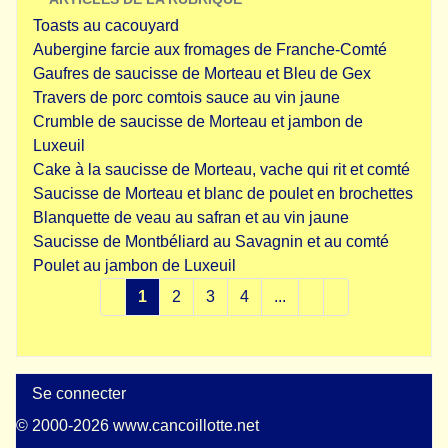
Toasts au cacouyard
Aubergine farcie aux fromages de Franche-Comté
Gaufres de saucisse de Morteau et Bleu de Gex
Travers de porc comtois sauce au vin jaune
Crumble de saucisse de Morteau et jambon de
Luxeuil
Cake à la saucisse de Morteau, vache qui rit et comté
Saucisse de Morteau et blanc de poulet en brochettes
Blanquette de veau au safran et au vin jaune
Saucisse de Montbéliard au Savagnin et au comté
Poulet au jambon de Luxeuil
1
2
3
4
...
Se connecter
© 2000-2026 www.cancoillotte.net