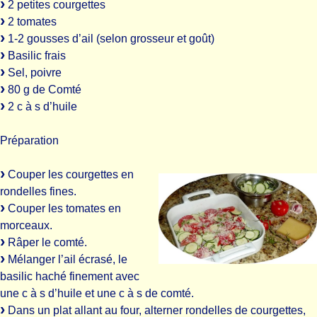
2 petites courgettes
2 tomates
1-2 gousses d’ail (selon grosseur et goût)
Basilic frais
Sel, poivre
80 g de Comté
2 c à s d’huile
Préparation
Couper les courgettes en
rondelles fines.
Couper les tomates en
morceaux.
Râper le comté.
Mélanger l’ail écrasé, le
basilic haché finement avec
une c à s d’huile et une c à s de comté.
Dans un plat allant au four, alterner rondelles de courgettes,