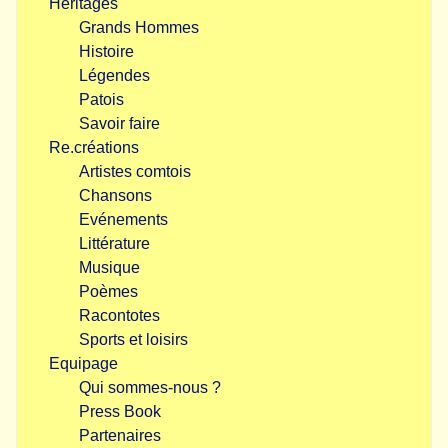
Héritages
Grands Hommes
Histoire
Légendes
Patois
Savoir faire
Re.créations
Artistes comtois
Chansons
Evénements
Littérature
Musique
Poèmes
Racontotes
Sports et loisirs
Equipage
Qui sommes-nous ?
Press Book
Partenaires