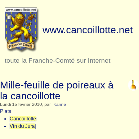
www.cancoillotte.net
toute la Franche-Comté sur Internet
Mille-feuille de poireaux à
la cancoillotte
Lundi 15 février 2010
,
par
Karine
Plats
|
Cancoillotte
|
Vin du Jura
|