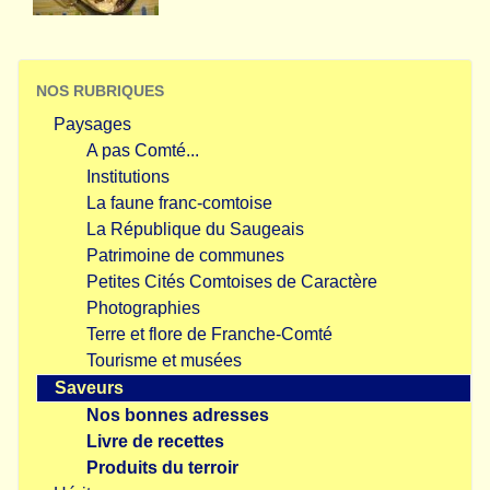
NOS RUBRIQUES
Paysages
A pas Comté...
Institutions
La faune franc-comtoise
La République du Saugeais
Patrimoine de communes
Petites Cités Comtoises de Caractère
Photographies
Terre et flore de Franche-Comté
Tourisme et musées
Saveurs
Nos bonnes adresses
Livre de recettes
Produits du terroir