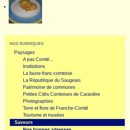
NOS RUBRIQUES
Paysages
A pas Comté...
Institutions
La faune franc-comtoise
La République du Saugeais
Patrimoine de communes
Petites Cités Comtoises de Caractère
Photographies
Terre et flore de Franche-Comté
Tourisme et musées
Saveurs
Nos bonnes adresses