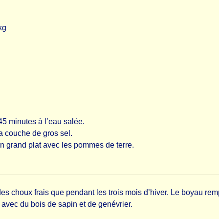
kg
45 minutes à l’eau salée.
la couche de gros sel.
un grand plat avec les pommes de terre.
es choux frais que pendant les trois mois d’hiver. Le boyau re
avec du bois de sapin et de genévrier.