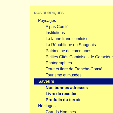
NOS RUBRIQUES
Paysages
A pas Comté...
Institutions
La faune franc-comtoise
La République du Saugeais
Patrimoine de communes
Petites Cités Comtoises de Caractère
Photographies
Terre et flore de Franche-Comté
Tourisme et musées
Saveurs
Nos bonnes adresses
Livre de recettes
Produits du terroir
Héritages
Grands Hommes