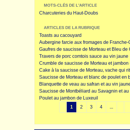
MOTS-CLÉS DE L'ARTICLE
Charcuteries du Haut-Doubs
ARTICLES DE LA RUBRIQUE
Toasts au cacouyard
Aubergine farcie aux fromages de Franche
Gaufres de saucisse de Morteau et Bleu de
Travers de porc comtois sauce au vin jaune
Crumble de saucisse de Morteau et jambon 
Cake à la saucisse de Morteau, vache qui rit
Saucisse de Morteau et blanc de poulet en 
Blanquette de veau au safran et au vin jaun
Saucisse de Montbéliard au Savagnin et au
Poulet au jambon de Luxeuil
1
2
3
4
...